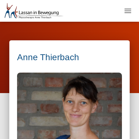
NAVI
Anne Thierbach